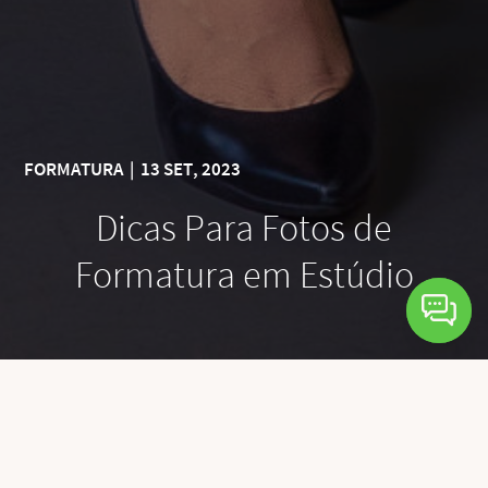
FORMATURA
|
13 SET, 2023
Dicas Para Fotos de
Formatura em Estúdio
Fotografias de formatura em estúdio são uma
maneira elegante de capturar esse momento