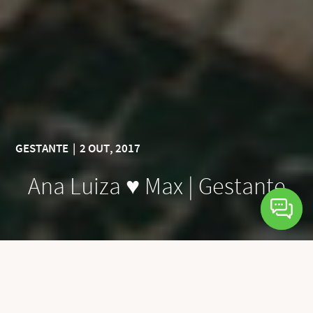
GESTANTE
|
2 OUT, 2017
Ana Luiza ♥ Max | Gestante
Foto: Miriam Hirle | Edição: Edinardo Miranda